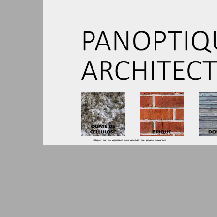
Cliquer sur les vignettes pour accéder aux pages suivante
s