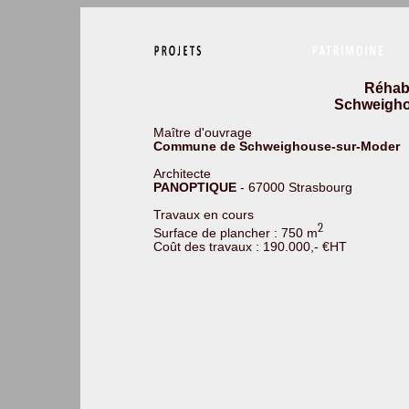
Réhabi
Schweigho
Maître d'ouvrage
Commune de Schweighouse-sur-Moder
Architecte
PANOPTIQUE
- 67000 Strasbourg
Travaux en cours
2
Surface de plancher : 750 m
Coût des travaux : 190.000,- €HT