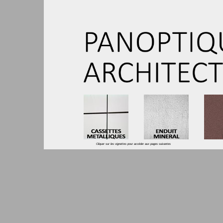
Cliquer sur les vignettes pour accéder aux pages suivante
s