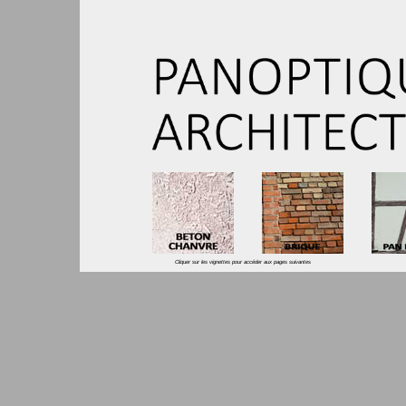
Cliquer sur les vignettes pour accéder aux pages suivante
s